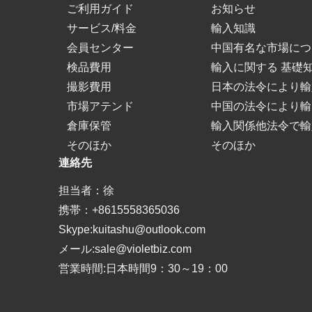
ご利用ガイド
お知らせ
サービス/料金
輸入知識
会員センター
中国有名な市場につ
検品費用
輸入に関する 基礎
撮影費用
日本の法令により輸
市場アテンド
中国の法令により輸
倉庫保管
輸入関係他法令で輸
そのほか
そのほか
連絡先
担当者：徐
携帯：+8615558365036
Skype:kuitashu@outlook.com
メール:sale@violetbiz.com
営業時間:日本時間9：30～19：00