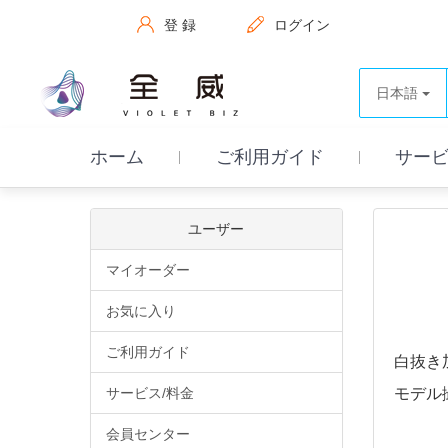
登 録
ログイン
日本語
ホーム
ご利用ガイド
サービ
ユーザー
マイオーダー
お気に入り
ご利用ガイド
白抜き
サービス/料金
モデル
会員センター